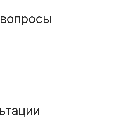
 вопросы
льтации