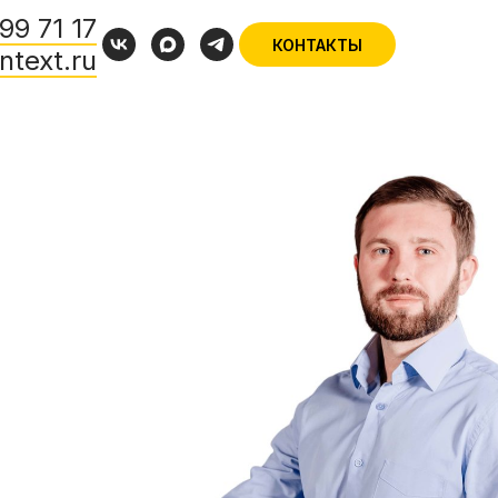
99 71 17
КОНТАКТЫ
ntext.ru