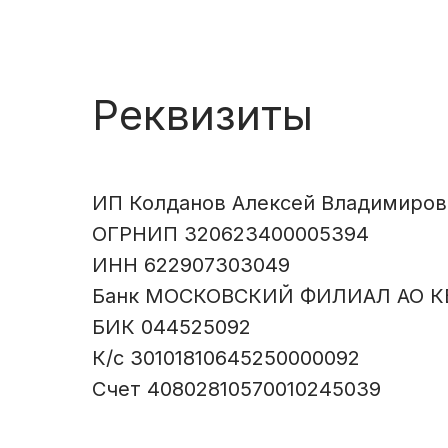
Реквизиты
ИП Колданов Алексей Владимиров
ОГРНИП 320623400005394
ИНН 622907303049
Банк МОСКОВСКИЙ ФИЛИАЛ АО К
БИК 044525092
К/c 30101810645250000092
Счет 40802810570010245039