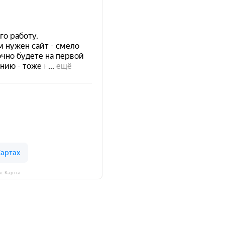
кс Карты